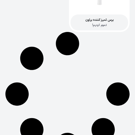
برس تمیز کننده براون
تموم کردیم!