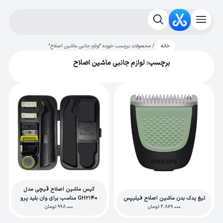
/ محصولات برچسب خورده “لوازم جانبی ماشین اصلاح”
خانه
برچسب: لوازم جانبی ماشین اصلاح
کیس ماشین اصلاح قیچی مدل
تیغ یدک بدن ماشین اصلاح فیلیپس
GH2140 مناسب برای وان بلید پرو
2.869.000
تومان
998.000
تومان