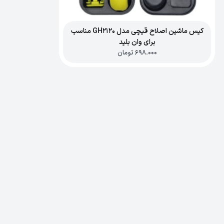
کیس ماشین اصلاح قیچی مدل GH2120 مناسب
برای وان بلید
698.000
تومان