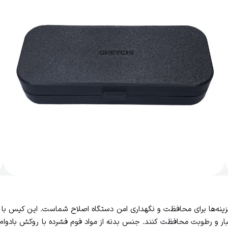
 بلید قیچی مدل GH2120 یکی از بهترین گزینه‌ها برای محافظت و نگهداری امن دستگاه اصلاح 
ربه، گردوغبار و رطوبت محافظت کنند. جنس بدنه از مواد فوم فشرده با روکش ب