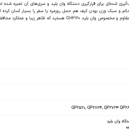
. درون کیس GH2120 فضای دقیق و قالب‌گیری شده‌ای برای قرارگیری دستگاه وان بلید و سری‌
حکم و سبک وزن بودن کیف هم حمل روزمره یا سفر را بسیار آسان کرده است.
گاه وان بلید
ه