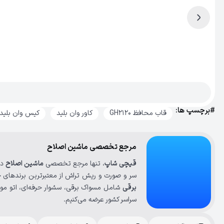
#برچسپ ها:
قاب محافظ GH2120
کاور وان بلید
کیس وان بلید
مرجع تخصصی ماشین اصلاح
قیچی شاپ
، تنها مرجع تخصصی
ماشین اصلاح
در
سر و صورت و ریش تراش از معتبرترین برندهای ج
برقی
شامل مسواک برقی، سشوار حرفه‌ای، اتو مو، 
سراسر کشور عرضه می‌کنیم.