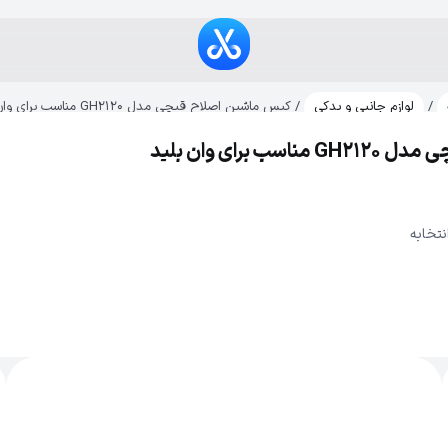
/
لوازم جانبی و یدکی
/ کیس ماشین اصلاح قیچی مدل GH2120 مناسب برای وان بلید
برای وان بلید
نتخابه