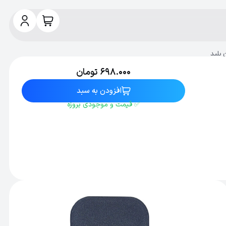
698.000
تومان
افزودن به سبد
✅ قیمت و موجودی بروزه