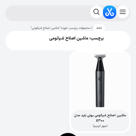
/ محصولات برچسب خورده “ماشین اصلاح شیائومی”
خانه
برچسب: ماشین اصلاح شیائومی
ماشین اصلاح شیائومی یونی بلید مدل
X300
تموم کردیم!