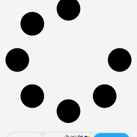
نماد زرین پال