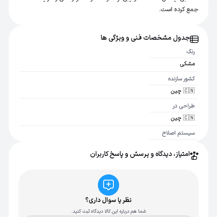
جمع کرده است.
جدول مشخصات فنی و ویژگی ها
رنگ
مشکی
کشور سازنده
🇨🇳 چین
طراحی در
🇨🇳 چین
سیستم اصلاح
فویل با 2 تریمر
امتیاز، دیدگاه و پرسش و پاسخ کاربران
استفاده خشک و
مرطوب
بله
ضد آب
نظر یا سوال داری؟
IPX7
شما هم درباره این کالا دیدگاه ثبت کنید.