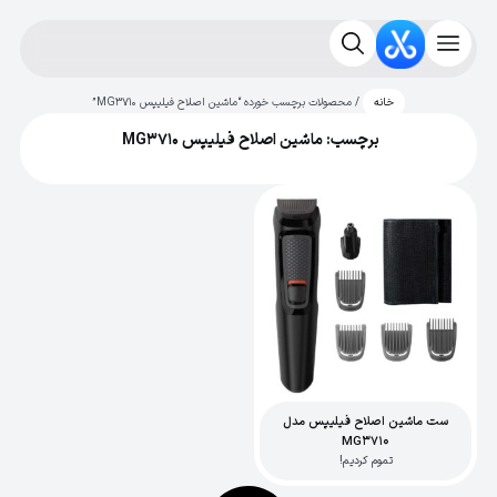
/ محصولات برچسب خورده “ماشین اصلاح فیلیپس MG3710”
خانه
برچسب: ماشین اصلاح فیلیپس MG3710
ست ماشین اصلاح فیلیپس مدل
MG3710
تموم کردیم!