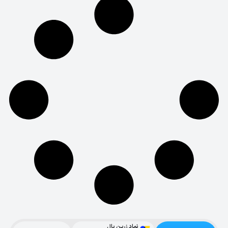
نماد زرین پال