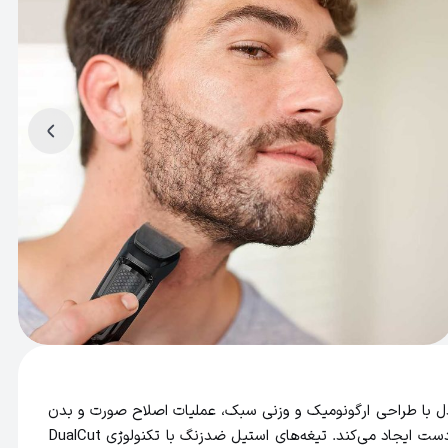
می‌دهند. این مدل با طراحی ارگونومیک و وزنی سبک، عملیات اصلاح صورت و بدن
را بسیار ساده‌تر و لذت‌بخش‌تر می‌کند. محفظه دستگاه به گونه‌ای ساخته شده که به راحتی در دست قرار می‌گیرد و کنترل دقیقی روی حرکات دست ایجاد می‌کند. تیغه‌های استیل ضدزنگ با تکنولوژی DualCut