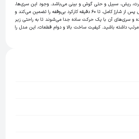
ست اصلاح دارای ۶ شانه و سری متفاوت برای اصلاح سر، صورت، ریش، سبیل و حتی گوش و بینی می‌باشد. وجود این سری‌ها،
ست MG3710 را به گزینه‌ای عالی برای کسانی تبدیل کرده است که خواهان یک اصلاح کامل و حرفه‌ای در منزل هستند. باتری قدرتمند این مدل پس از شارژ کامل، تا ۶۰ دقیقه کارکرد بی‌وقفه را تضمین می‌کند و
تگاه فیلیپس MG3710 همچنین به آسانی قابل شست‌وشو بوده و سری‌های آن با یک حرکت ساده جدا می‌شوند تا به راحتی زیر
مرتب داشته باشید. کیفیت ساخت بالا و دوام قطعات، این مدل را