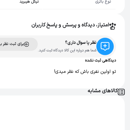
نوع باتری
نیکل هیبرید
شارژ کامل
16 ساعت
امتیاز، دیدگاه و پرسش و پاسخ کاربران
کارایی شارژ
60 دقیقه
نظر یا سوال داری؟
برای ثبت نظر ب
اصالت کالا
اصل
شما هم درباره این کالا دیدگاه ثبت کنید.
دیدگاهی ثبت نشده
تو اولین نفری باش که نظر میدی!
کالاهای مشابه