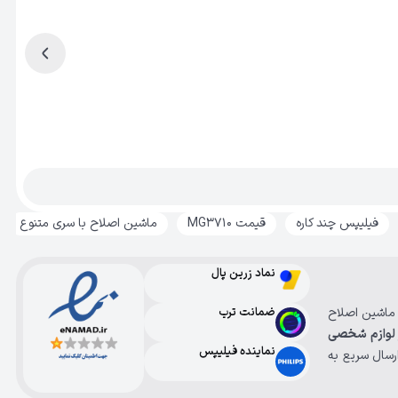
فیلیپس چند کاره
قیمت MG3710
ماشین اصلاح با سری متنوع
نماد زرین پال
، ماشین اصلاح
ضمانت ترب
لوازم شخصی
نماینده فیلیپس
رسال سریع به