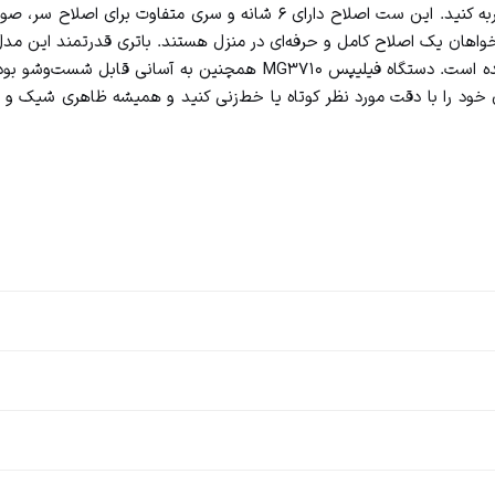
کمک می‌کنند تا اصلاحی تمیز، دقیق و بدون آسیب به پوست تجربه کنید. این 
قابلیت شارژ توسط کابل USB موجب راحتی بیشتر مصرف‌کننده شده است. دس
ی خود را با دقت مورد نظر کوتاه یا خط‌زنی کنید و همیشه ظاهری شیک و 