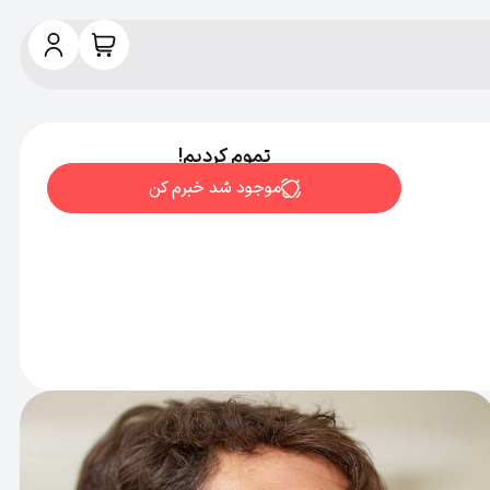
تموم کردیم!
موجود شد خبرم کن