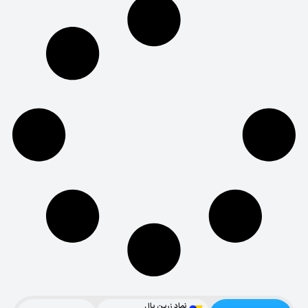
نماد زرین پال