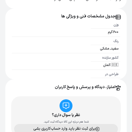
جدول مشخصات فنی و ویژگی ها
وزن
600 گرم
رنگ
سفید, مشکی
کشور سازنده
🇩🇪 آلمان
طراحی در
🇺🇸 آمریکا
امتیاز، دیدگاه و پرسش و پاسخ کاربران
تایمر
2 دقیقه ای
نوع باتری
لیتیوم یون
نظر یا سوال داری؟
شما هم درباره این کالا دیدگاه ثبت کنید.
کارایی شارژ
برای ثبت نظر باید وارد حساب‌کاربری بشی
14 روز