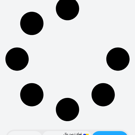
نماد زرین پال