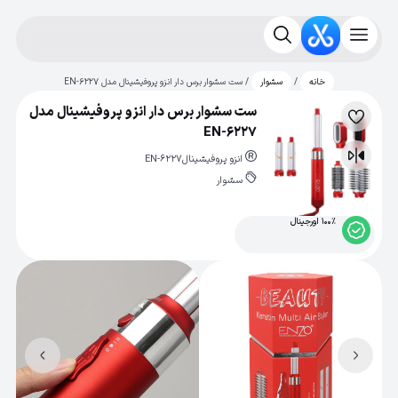
/
/ ست سشوار برس دار انزو پروفیشینال مدل EN-6227
خانه
سشوار
ست سشوار برس دار انزو پروفیشینال مدل
لیست
EN-6227
علاقه‌مندی
انزو پروفیشینال
EN-6227
مقایسه
سشوار
100% اورجینال