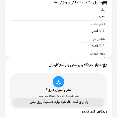
جدول مشخصات فنی و ویژگی ها
رنگ
سفید
کشور سازنده
🇩🇪 آلمان
طراحی در
🇩🇪 آلمان
تیغه خود تیز
شونده
امتیاز، دیدگاه و پرسش و پاسخ کاربران
بله
عرض تیغه
46 میلی متر
اصالت کالا
نظر یا سوال داری؟
اصل
شما هم درباره این کالا دیدگاه ثبت کنید.
برای ثبت نظر باید وارد حساب‌کاربری بشی
دیدگاهی ثبت نشده