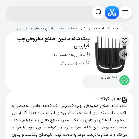
/
/ یدک شانه ماشین اصلاح مخروطی چپ فیلیپس
خانه
لوازم جانبی و یدکی
یدک شانه ماشین اصلاح مخروطی چپ
لیست
فیلیپس
علاقه‌مندی
فیلیپس
L-guards MG
مقایسه
لوازم جانبی و یدکی
100% اورجینال
معرفی کوتاه
یدک شانه اصلاح مخروطی چپ فیلیپس یک قطعه جانبی تخصصی و
باکیفیت است که برای استفاده با ماشین‌های اصلاح برند Philips طراحی
شده و به آرایشگران و کاربران خانگی امکان اصلاح دقیق و تمیز را می‌دهد.
طراحی مخروطی این شانه، حرکت نرم و یکنواخت روی موها را فراهم
می‌کند و با هدایت درست موها به سمت تیغه، نتیجه‌ای یکدست و بدون