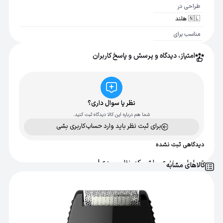
طراحی در
🇳🇱 هلند
مناسب برای
ست اصلاح سری 3000، 5000، 7000 و 9000, *برای تیغه فوق عریض مناسب
امتیاز، دیدگاه و پرسش و پاسخ کاربران
است
اصالت کالا
اصل
نظر یا سوال داری؟
شما هم درباره این کالا دیدگاه ثبت کنید.
برای ثبت نظر باید وارد حساب‌کاربری بشی
دیدگاهی ثبت نشده
تو اولین نفری باش که نظر میدی!
کالاهای مشابه