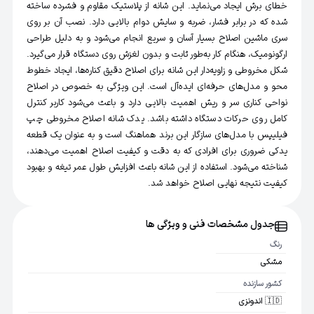
خطای برش ایجاد می‌نماید. این شانه از پلاستیک مقاوم و فشرده ساخته
شده که در برابر فشار، ضربه و سایش دوام بالایی دارد. نصب آن بر روی
سری ماشین اصلاح بسیار آسان و سریع انجام می‌شود و به دلیل طراحی
ارگونومیک، هنگام کار به‌طور ثابت و بدون لغزش روی دستگاه قرار می‌گیرد.
شکل مخروطی و زاویه‌دار این شانه برای اصلاح دقیق کناره‌ها، ایجاد خطوط
محو و مدل‌های حرفه‌ای ایده‌آل است. این ویژگی به خصوص در اصلاح
نواحی کناری سر و ریش اهمیت بالایی دارد و باعث می‌شود کاربر کنترل
کامل روی حرکات دستگاه داشته باشد. یدک شانه اصلاح مخروطی چپ
فیلیپس با مدل‌های سازگار این برند هماهنگ است و به عنوان یک قطعه
یدکی ضروری برای افرادی که به دقت و کیفیت اصلاح اهمیت می‌دهند،
شناخته می‌شود. استفاده از این شانه باعث افزایش طول عمر تیغه و بهبود
کیفیت نتیجه نهایی اصلاح خواهد شد.
جدول مشخصات فنی و ویژگی ها
رنگ
مشکی
کشور سازنده
🇮🇩 اندونزی