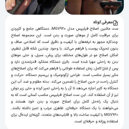
معرفی کوتاه
ست ماشین اصلاح فیلیپس مدل MG7920، دستگاهی جامع و کاربردی
برای مراقبت کامل از موهای صورت و بدن است. این مجموعه اصلاح
چندکاره مجهز به تیغه‌های با کیفیت و دقیق است که اصلاحی صاف و
بدون تحریک پوست را فراهم می‌کند. با وجود چندین شانه قابل تنظیم،
امکان اصلاح مو در طول‌های مختلف برای ریش، سبیل، و حتی موهای
بدن به راحتی مهیا شده است. باتری دستگاه عملکرد قدرتمندی دارد و
پس از شارژ کامل، زمان استفاده طولانی را فراهم می‌کند که برای اصلاح‌های
مکرر بسیار مناسب است. طراحی ارگونومیک و بی‌سیم دستگاه، حرکت و
کنترل راحت در حین اصلاح را تضمین می‌کند. بدنه مقاوم و ضد آب این
دستگاه به کاربر اجازه می‌دهد تا آن را به راحتی تمیز کرده و حتی زیر دوش
نیز از آن استفاده کند. این ست اصلاح فیلیپس مناسب کسانی است که به
دنبال یک راه‌حل کامل برای اصلاح صورت و بدن خود هستند و
می‌خواهند با یک دستگاه حرفه‌ای، ظاهری مرتب و تمیز داشته باشند.
MG7920 با کیفیت ساخت بالا و قابلیت‌های متعدد، گزینه‌ای ایده‌آل برای
استفاده روزانه و حرفه‌ای است.