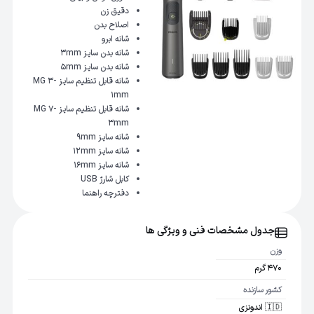
دقیق زن
اصلاح بدن
شانه ابرو
شانه بدن سایز 3mm
شانه بدن سایز 5mm
شانه قابل تنظیم سایز MG 3-
1mm
شانه قابل تنظیم سایز MG 7-
3mm
شانه سایز 9mm
شانه سایز 12mm
شانه سایز 16mm
کابل شارژ USB
دفترچه راهنما
جدول مشخصات فنی و ویژگی ها
وزن
470 گرم
کشور سازنده
🇮🇩 اندونزی