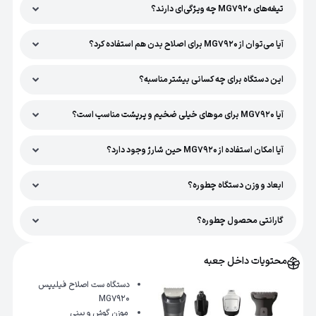
تیغه‌های MG7920 چه ویژگی‌ای دارند؟
آیا می‌توان از MG7920 برای اصلاح بدن هم استفاده کرد؟
این دستگاه برای چه کسانی بیشتر مناسبه؟
آیا MG7920 برای موهای خیلی ضخیم و پرپشت مناسب است؟
آیا امکان استفاده از MG7920 حین شارژ وجود دارد؟
ابعاد و وزن دستگاه چطوره؟
گارانتی محصول چطوره؟
محتویات داخل جعبه
دستگاه ست اصلاح فیلیپس
MG7920
موزن گوش و بینی