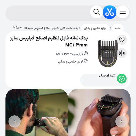
/
/ یدک شانه قابل تنظیم اصلاح فیلیپس سایز MG1-3mm
خانه
لوازم جانبی و یدکی
یدک شانه قابل تنظیم اصلاح فیلیپس سایز
لیست
MG1-3mm
علاقه‌مندی
فیلیپس
MG1-3mm
مقایسه
لوازم جانبی و یدکی
100% اورجینال