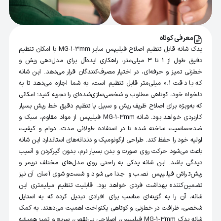
معرفی کوتاه
یدک شانه قابل تنظیم اصلاح فیلیپس سایز MG-1-3mm با امکان تنظیم
دقیق طول از ۱ تا ۳ میلی‌متر، راهکاری ایده‌آل برای مدل‌دهی ریش و
خط‌زنی تمیز و حرفه‌ای، در اختیار مصرف‌کنندگان قرار می‌دهد. این شانه
که با دقت ۰.۱ میلی‌متر قابل تنظیم است، به شما اجازه می‌دهد تا به
دلخواه خود، کوتاهی مطلوب و شخصی‌سازی‌شده‌ای را تجربه کنید؛ امکانی
که به‌ویژه برای اصلاح ظریف ریش و سبیل یا تنظیم دقیق خط ریش بسیار
کاربردی خواهد بود. شانه MG-1-3mm فیلیپس از مواد مقاوم، سبک و
ضدحساسیت ساخته شده تا در استفاده طولانی مدت، دوام و کیفیت
اولیه خود را حفظ کند. طراحی ارگونومیک و دندانه‌های استاندارد این شانه
باعث می‌شود حرکت روی صورت و بدن بسیار نرم، بدون گیرکردن و آسیب
دیدگی باشد. این شانه یدکی به راحتی روی مدل‌های مختلف تریمر و
ریش‌تراش فیلیپس نصب و جدا می‌شود و شست‌وشوی آسان آن نیز
تضمین‌کننده بهداشت فردی خواهد بود. قابلیت تنظیم میلیمتری این
شانه، آن را به گزینه‌ای مناسب برای افرادی تبدیل کرده که به استایل
شخصی، ظرافت در خط‌زنی و کوتاهی یکنواخت اهمیت می‌دهند. به کمک
شانه یدک MG-1-3mm فیلیپس، اصلاحی بی‌نقص، سریع و تمیز همیشه