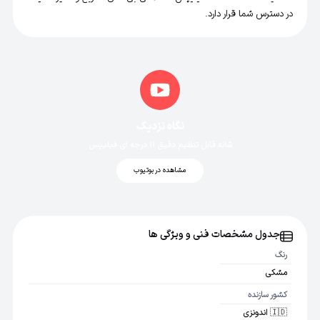
در دسترس شما قرار دارد.
نگاه نزدیک
شانه قابل تنظیم دقیق 11 درجه ای فیلیپس
مشاهده در یوتیوب
جدول مشخصات فنی و ویژگی ها
رنگ
مشکی
کشور سازنده
🇮🇩 اندونزی