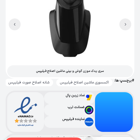
سری یدک موزن گوش و بینی ماشین اصلاح فیلیپس
#برچسپ ها:
اکسسوری ماشین اصلاح فیلیپس
شانه اصلاح صورت فیلیپس
نماد زرین پال
ضمانت ترب
نماینده فیلیپس
طراحی با ❤️ و دقت، کاری از حسین ابراهیمی