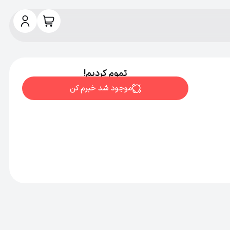
تموم کردیم!
موجود شد خبرم کن