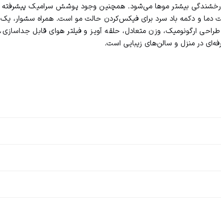
 و درخشندگی بیشتر موها می‌شود. همچنین وجود پوشش سرامیک پیشرفته 
ه مو می‌شود. این مدل دارای 2 درجه تنظیم سرعت، 3 حالت دما و دکمه باد سرد برای فیکس‌کردن حال
د. طراحی ارگونومیک، وزن متعادل، حلقه آویز و فیلتر هوای قابل جداسازی،