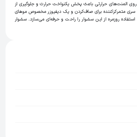
روی المنت‌های حرارتی باعث پخش یکنواخت حرارت و جلوگیری از
ت مو است. همراه سشوار، یک سری متمرکزکننده برای صاف‌کردن و یک دیفیوزر مخصوص موهای
 استفاده روزمره از این سشوار را راحت و حرفه‌ای می‌سازد. سشوار