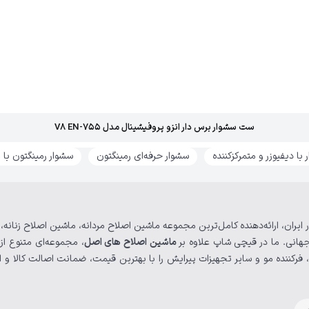
ست سشوار برس دار انزو پروفیشینال مدل V8 EN-755
با دیفیوزر و متمرکزکننده
سشوار حرفه‌ای رمینگتون
سشوار رمینگتون با مو
 ایران، ارائه‌دهنده کامل‌ترین مجموعه ماشین اصلاح مردانه، ماشین اصلاح زنانه
هانی. ما در قیچی شاپ علاوه بر
ماشین‌ اصلاح های اصل
، مجموعه‌ای متنوع از
فرکننده مو و سایر تجهیزات پیرایش را با بهترین قیمت، ضمانت اصالت کالا و ا