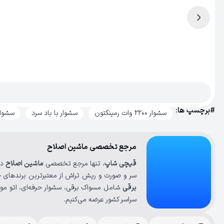
#برچسپ ها:
سشوار ۲۲۰۰ وات رمینگتون
سشوار با باد سرد
سشوار 
مرجع تخصصی ماشین اصلاح
قیچی شاپ
، تنها مرجع تخصصی
ماشین اصلاح
در
سر و صورت و ریش تراش از معتبرترین برندهای ج
برقی
شامل مسواک برقی، سشوار حرفه‌ای، اتو مو، 
سراسر کشور عرضه می‌کنیم.