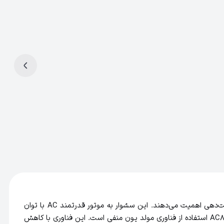
سشوار رمینگتون مدل AC8002 با طراحی حرفه‌ای و عملکرد بالا، یکی از گزینه‌های قابل‌اعتماد برای افرادی است که به سلامت مو و کیفیت حالت‌دهی اهمیت می‌دهند. این سشوار به موتور قدرتمند AC با توان
2200 وات مجهز شده که دوام بالاتری نسبت به موتورهای DC داشته و جریان هوای یکنواخت‌تری تولید می‌کند. یکی از ویژگی‌های شاخص AC8002 استفاده از فناوری مولد یون منفی است. این فناوری با کاهش