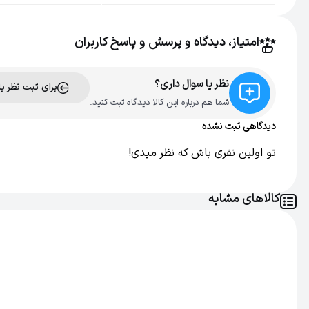
تنظیمات سرعت
2 عدد
امتیاز، دیدگاه و پرسش و پاسخ کاربران
تنظیمات حرارت
3 عدد
نظر یا سوال داری؟
برای ثبت نظر ب
فناوری تولید یون
بله
شما هم درباره این کالا دیدگاه ثبت کنید.
دیدگاهی ثبت نشده
اصالت کالا
اصل
تو اولین نفری باش که نظر میدی!
کالاهای مشابه