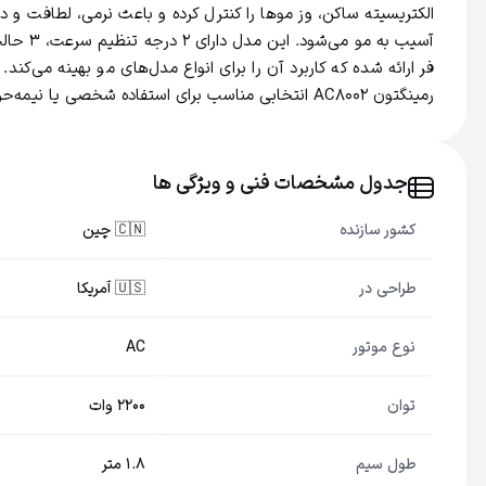
الکتریسیته ساکن، وز موها را کنترل کرده و باعث نرمی، لطافت
آسیب ب
فر ارائه شده که کاربرد آن را برای انواع مدل‌های مو بهینه می‌کن
رمینگتون AC8002 انتخابی مناسب برای استفاده شخصی یا نیمه‌حرفه‌ای در منزل و سالن‌های زیبایی است.
جدول مشخصات فنی و ویژگی ها
کشور سازنده
🇨🇳 چین
طراحی در
🇺🇸 آمریکا
نوع موتور
AC
توان
2200 وات
طول سیم
1.8 متر