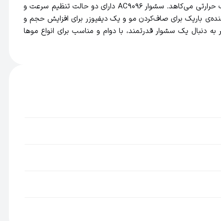
موجب نرمی و درخشندگی موها می‌شود. همچنین فناوری سرامیک با پوشش کراتین به محافظت بیشتر از تارهای مو کمک می‌کند و از آسیب حرارتی می‌کاهد. سشوار AC9096 دارای دو حالت تنظیم سرعت و
‌ی باریک برای صاف‌کردن مو و یک دیفیوزر برای افزایش حجم و
 به دنبال یک سشوار قدرتمند، با دوام و مناسب برای انواع موها