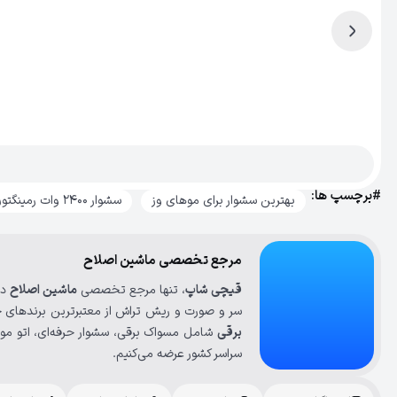
#برچسپ ها:
بهترین سشوار برای موهای وز
سشوار 2400 وات رمینگتون
مرجع تخصصی ماشین اصلاح
قیچی شاپ
، تنها مرجع تخصصی
ماشین اصلاح
در
سر و صورت و ریش تراش از معتبرترین برندهای ج
برقی
شامل مسواک برقی، سشوار حرفه‌ای، اتو مو، 
سراسر کشور عرضه می‌کنیم.