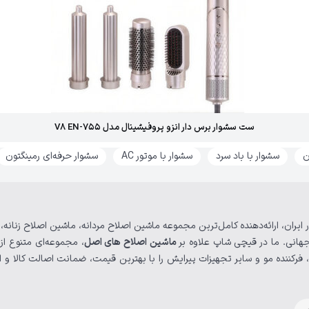
ست سشوار برس دار انزو پروفیشینال مدل V8 EN-755
سشوار با باد سرد
سشوار با موتور AC
سشوار حرفه‌ای رمینگتون
 ایران، ارائه‌دهنده کامل‌ترین مجموعه ماشین اصلاح مردانه، ماشین اصلاح زنانه
هانی. ما در قیچی شاپ علاوه بر
ماشین‌ اصلاح های اصل
، مجموعه‌ای متنوع از
فرکننده مو و سایر تجهیزات پیرایش را با بهترین قیمت، ضمانت اصالت کالا و ا