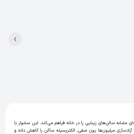
 قدرتمندترین و حرفه‌ای‌ترین سشوارهای خانگی است که با قدرت 2400 وات و موتور AC بادوام، تجربه‌ای مشابه سالن‌های زیبایی را در خانه فراهم می‌کند. این سشوار با
آزادسازی میلیون‌ها یون منفی، الکتریسیته ساکن را کاهش داده و