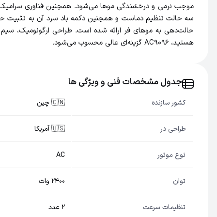
سه حالت تنظیم دماست و همچنین دکمه باد سرد آن به تثبیت حال
حالت‌دهی به موهای فر ارائه شده است. طراحی ارگونومیک، سیم بلن
هستید، AC9096 گزینه‌ای عالی محسوب می‌شود.
جدول مشخصات فنی و ویژگی ها
کشور سازنده
🇨🇳 چین
طراحی در
🇺🇸 آمریکا
نوع موتور
AC
توان
2400 وات
تنظیمات سرعت
2 عدد