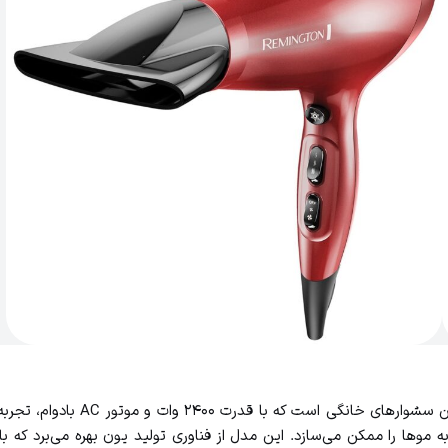
سشوار رمینگتون مدل AC9096 یکی از
موها را ممکن می‌سازد. این مدل از فناوری تولید یون بهره می‌برد که با 