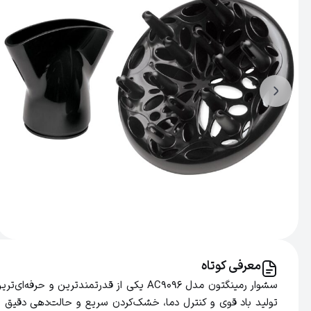
معرفی کوتاه
تولید باد قوی و کنترل دما، خشک‌کردن سریع و حالت‌دهی دقیق به 