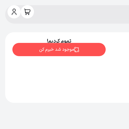
تموم کردیم!
موجود شد خبرم کن