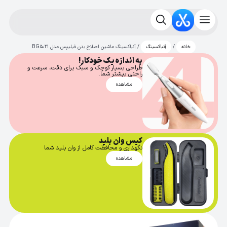
/
/ آنباکسینگ ماشین اصلاح بدن فیلیپس مدل BG5021
خانه
آنباکسینگ
به اندازه یک خودکار!
طراحی بسیار کوچک و سبک برای دقت، سرعت و
راحتی بیشتر شما.
مشاهده
کیس وان بلید
نگهداری و محافظت کامل از وان بلید شما
مشاهده