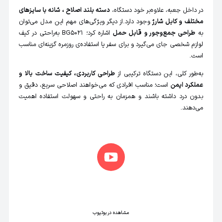
در داخل جعبه، علاوه‌بر خود دستگاه،
دسته بلند اصلاح ، شانه با سایزهای
مختلف و کابل شارژ
وجود دارد.از دیگر ویژگی‌های مهم این مدل می‌توان
به
طراحی جمع‌وجور و قابل حمل
اشاره کرد؛ BG5021 به‌راحتی در کیف
لوازم شخصی جای می‌گیرد و برای سفر یا استفاده‌ی روزمره گزینه‌ای مناسب
است.
به‌طور کلی، این دستگاه ترکیبی از
طراحی کاربردی، کیفیت ساخت بالا و
عملکرد ایمن
است؛ مناسب افرادی که می‌خواهند اصلاحی سریع، دقیق و
بدون درد داشته باشند و همزمان به راحتی و سهولت استفاده اهمیت
می‌دهند.
جعبه گشایی محصول
ماشین اصلاح بدن فیلیپس BG5021
مشاهده در یوتیوب