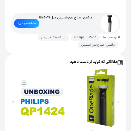
ماشین اصلاح بدن فیلیپس مدل BG5021
مشاهده و خرید
# برچسپ ها:
Philips BG5021
آنباکسینگ فیلیپس
ماشین اصلاح بدن فیلیپس
مقالاتی که نباید از دست دهید