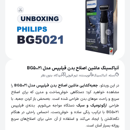
آنباکسینگ ماشین اصلاح بدن فیلیپس مدل BG5021
دسته:
آنباکسینگ
نویسنده: تیم قیچی
دیدگاه: بدون نظر
در این ویدئو،
جعبه‌گشایی
ماشین اصلاح بدن فیلیپس مدل BG5021
را
مشاهده خواهید کرد؛ دستگاهی خوش‌ساخت و مدرن که برای اصلاح
سریع و راحت موهای بدن طراحی شده است. به‌محض باز کردن جعبه، با
طراحی
ارگونومیک و سبک
دستگاه مواجه می‌شویم. بدنه‌ی
فیلیپس
BG5021
با ترکیب رنگی ساده و خوش‌دست، احساس راحتی در هنگام
نگه‌داشتن را ایجاد می‌کند و استفاده از آن حتی برای اصلاح‌های سریع
روزانه بسیار آسان است.