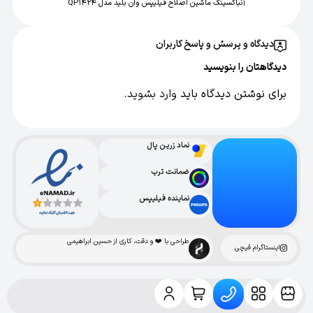
آنباکسینگ ماشین اصلاح فیلیپس وان بلید مدل QP1424
دیدگاه و پرسش و پاسخ کاربران
دیدگاهتان را بنویسید
برای نوشتن دیدگاه باید
وارد بشوید
.
نماد زرین پال
ضمانت ترب
نماینده فیلیپس
طراحی با ❤️ و دقت، کاری از حسین ابراهیمی
اینستاگرام قیچی