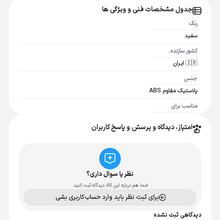
جدول مشخصات فنی و ویژگی ها
رنگ
سفید
کشور سازنده
🇮🇷 ایران
جنس
پلاستیک مقاوم ABS
مناسب برای
مینی شیور فیلیپس مدل BRR454, BRR474
امتیاز، دیدگاه و پرسش و پاسخ کاربران
نظر یا سوال داری؟
شما هم درباره این کالا دیدگاه ثبت کنید.
برای ثبت نظر باید وارد حساب‌کاربری بشی
دیدگاهی ثبت نشده