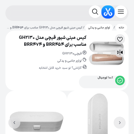
/
/ کیس مینی شیور قیچی مدل GH2130 مناسب برای BRR454 و BRR474
خانه
لوازم جانبی و یدکی
کیس مینی شیور قیچی مدل GH2130
لیست
مناسب برای BRR454 و BRR474
علاقه‌مندی
قیچی
GH2130
مقایسه
لوازم جانبی و یدکی
گارانتی؟ تو سبد خرید قابل انتخابه
100% اورجینال