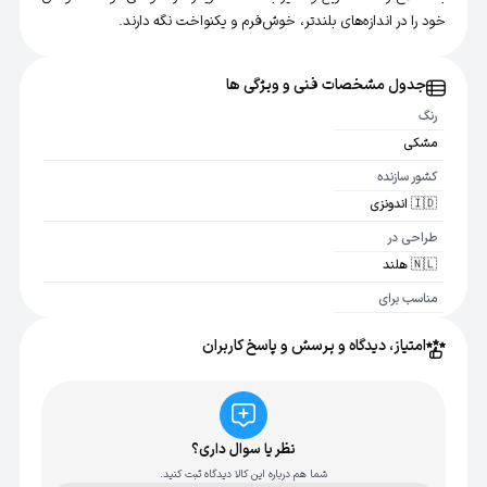
خود را در اندازه‌های بلندتر، خوش‌فرم و یکنواخت نگه دارند.
جدول مشخصات فنی و ویژگی ها
رنگ
مشکی
کشور سازنده
🇮🇩 اندونزی
طراحی در
🇳🇱 هلند
مناسب برای
ست های اصلاح سری 3000 , 5000 , 7000 و 9000
امتیاز، دیدگاه و پرسش و پاسخ کاربران
اصالت کالا
اصل
نظر یا سوال داری؟
شما هم درباره این کالا دیدگاه ثبت کنید.