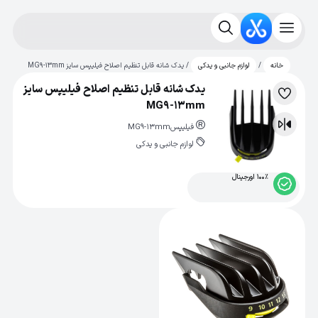
/
/ یدک شانه قابل تنظیم اصلاح فیلیپس سایز MG9-13mm
خانه
لوازم جانبی و یدکی
یدک شانه قابل تنظیم اصلاح فیلیپس سایز
لیست
MG9-13mm
علاقه‌مندی
فیلیپس
MG9-13mm
مقایسه
لوازم جانبی و یدکی
100% اورجینال