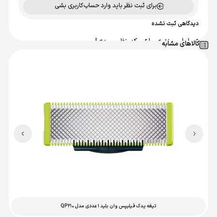
برای ثبت نظر باید وارد حساب‌کاربری بشی
دیدگاهی ثبت نشده
تو اولین نفری باش که نظر میدی!
کالاهای مشابه
تیغه یدک فیلیپس وان بلید 1 عددی مدل QP210