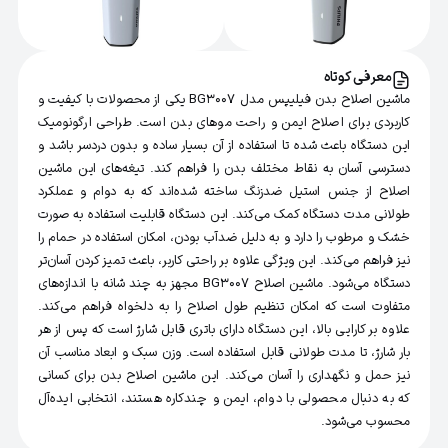
معرفی کوتاه
ماشین اصلاح بدن فیلیپس مدل BG3007 یکی از محصولات با کیفیت و
کاربردی برای اصلاح ایمن و راحت موهای بدن است. طراحی ارگونومیک
این دستگاه باعث شده تا استفاده از آن بسیار ساده و بدون دردسر باشد و
دسترسی آسان به نقاط مختلف بدن را فراهم کند. تیغه‌های این ماشین
اصلاح از جنس استیل ضدزنگ ساخته شده‌اند که به دوام و عملکرد
طولانی مدت دستگاه کمک می‌کند. این دستگاه قابلیت استفاده به صورت
خشک و مرطوب را دارد و به دلیل ضدآب بودن، امکان استفاده در حمام را
نیز فراهم می‌کند. این ویژگی علاوه بر راحتی کاربر، باعث تمیز کردن آسان‌تر
دستگاه می‌شود. ماشین اصلاح BG3007 مجهز به چند شانه با اندازه‌های
متفاوت است که امکان تنظیم طول اصلاح را به دلخواه فراهم می‌کند.
علاوه بر کارایی بالا، این دستگاه دارای باتری قابل شارژ است که پس از هر
بار شارژ، تا مدت طولانی قابل استفاده است. وزن سبک و ابعاد مناسب آن
نیز حمل و نگهداری را آسان می‌کند. این ماشین اصلاح بدن برای کسانی
که به دنبال محصولی با دوام، ایمن و چندکاره هستند، انتخابی ایده‌آل
محسوب می‌شود.