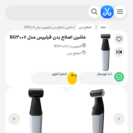
/
/ ماشین اصلاح بدن فیلیپس مدل BG3007
خانه
اصلاح بدن
ماشین اصلاح بدن فیلیپس مدل BG3007
لیست
فیلیپس
BG3007/01
علاقه‌مندی
اصلاح بدن
مقایسه
100% اورجینال
امتیاز آمازون
3.9