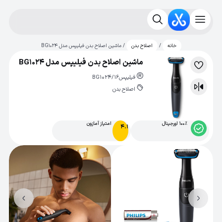
/
/ ماشین اصلاح بدن فیلیپس مدل BG1024
خانه
اصلاح بدن
ماشین اصلاح بدن فیلیپس مدل BG1024
لیست
فیلیپس
BG1024/16
علاقه‌مندی
اصلاح بدن
مقایسه
100% اورجینال
امتیاز آمازون
4.1