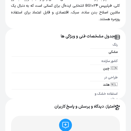
کلی، فیلیپس BG1024 انتخابی ایده‌آل برای کسانی است که به دنبال یک
ماشین اصلاح بدن ساده، سبک، اقتصادی و قابل اعتماد برای استفاده
روزمره هستند.
جدول مشخصات فنی و ویژگی ها
رنگ
مشکی
کشور سازنده
🇨🇳 چین
طراحی در
🇳🇱 هلند
استفاده خشک و
مرطوب
امتیاز، دیدگاه و پرسش و پاسخ کاربران
بله
ضد آب
بله