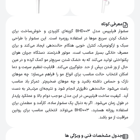
معرفی کوتاه
سشوار فیلیپس مدل BHD003 گزینه‌ای کاربردی و خوش‌ساخت برای
خشک کردن سریع موها در استفاده روزمره است. این سشوار با طراحی
سبک و ارگونومیک، کنترل خوبی هنگام حالت‌دهی ایجاد می‌کند و برای
مصرف خانگی بسیار مناسب است. موتور قدرتمند دستگاه جریان هوای
یکنواختی تولید می‌کند که به خشک شدن سریع‌تر مو کمک کرده و در عین
حال از وز شدن بیش از حد جلوگیری می‌کند. قابلیت تنظیم سرعت و دما
امکان انتخاب حالت مناسب برای انواع مو را فراهم می‌سازد؛ چه موهای
نازک و حساس داشته باشید و چه موهای ضخیم‌تر. تمرکز باد مناسب
باعث می‌شود حالت‌دهی دقیق‌تر انجام شود و نتیجه‌ای مرتب‌تر به دست
آید. کیفیت ساخت فیلیپس در این مدل موجب دوام بالا و عملکرد پایدار
در طول زمان می‌شود. اگر به دنبال یک سشوار ساده، کارآمد و مطمئن برای
استفاده روزانه هستید، BHD003 می‌تواند انتخابی مناسب برای روتین
مراقبت از مو باشد.
جدول مشخصات فنی و ویژگی ها