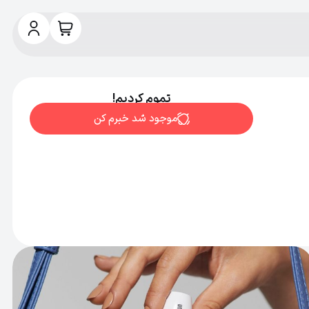
تموم کردیم!
موجود شد خبرم کن