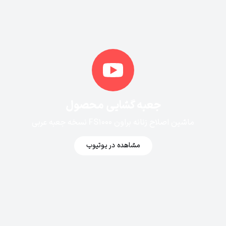
جعبه گشایی محصول
ماشین اصلاح زنانه براون FS1000 نسخه جعبه عربی
مشاهده در یوتیوب