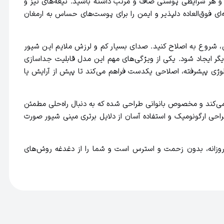
 و هر شرایطی پوستی صاف و مرتب داشته باشید. تیغه‌های تیز و
 و تجربه‌ای فوق‌العاده دلپذیر و ایمن را برای پوست‌های حساس به ارمغان
ن، شروع به اصلاح کنید. صدای بسیار کم و لرزش ملایم این شیور
دیگر ایجاد شود. یکی از ویژگی‌های مهم این مدل قابلیت جداسازی
وام بیشتر دستگاه کمک می‌کند. همچنین براون FS1000 با عملکرد سریع و تکنولوژی پیشرفته، اصلاحی یکدست فراهم می‌کند تا پیش از آرایش یا
می‌کند و مخصوص بانوانی طراحی شده که به دنبال راه‌حلی مطمئن
احی ارگونومیک و استفاده آسان از دلایل برتری مینی شیور صورت
رای اصلاح روزانه، بدون زحمت و استرس است و شما را از دغدغه روش‌های