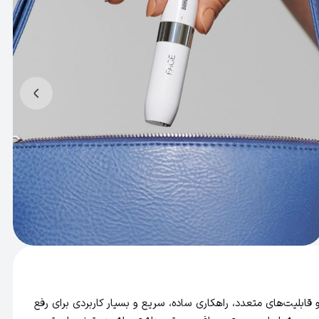
راحی خاص و قابلیت‌های متعدد، راهکاری ساده، سریع و بسیار کاربردی برای رفع