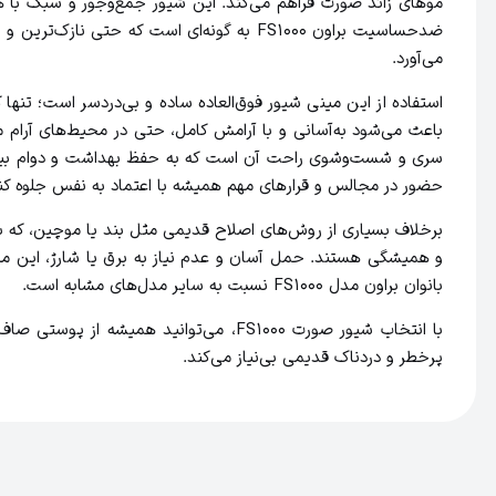
موهای زائد صورت فراهم می‌کند. این شیور جمع‌وجور و سبک با ه
ضد‌حساسیت براون FS1000 به گونه‌ای است که
می‌آورد.
استفاده از این مینی شیور فوق‌العاده ساده و بی‌دردسر است؛ تن
باعث می‌شود به‌آسانی و با آرامش کامل، حتی در محیط‌های آرام م
حضور در مجالس و قرارهای مهم همیشه با اعتماد به نفس جلوه کن
برخلاف بسیاری از روش‌های اصلاح قدیمی مثل بند یا موچین، که ب
و همیشگی هستند. حمل آسان و عدم نیاز به برق یا شارژ، این محص
بانوان براون مدل FS1000 نسبت به سایر مدل‌های مشابه است.
با انتخاب شیور صورت FS1000، می‌توان
پرخطر و دردناک قدیمی بی‌نیاز می‌کند.