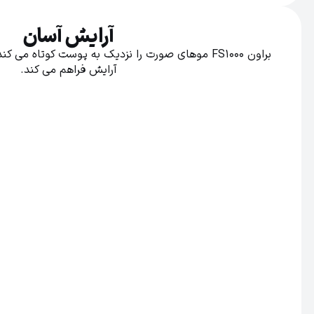
آرایش آسان
براون FS1000 موهای صورت را نزدیک به پوست کوتاه م
آرایش فراهم می کند.