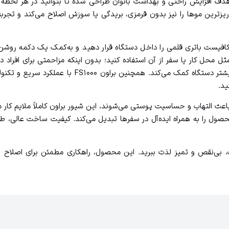
دف افزایش راحتی و بهداشت بانوان طراحی شده تا بتوانید در هر لحظه
 حتی نازک‌ترین و ریزترین موها را نیز بدون قرمزی، بریدگی یا سوزش اصلاح می‌کند
ها کافیست باتری قلمی را داخل دستگاه قرار دهید و به‌کمک یک دکمه روش
ثل محل کار یا سفر از آن استفاده کنید؛ بدون اینکه مزاحمتی برای افراد 
سری و شست‌وشوی راحت آن است که به حفظ بهداشت و د
ید.
اعث التهاب و حساسیت پوستی می‌شوند، این شیور براون کاملاً ملایم کار 
ول را به همراه ایده‌آل در سفرها تبدیل می‌کند. کیفیت ساخت عالی، طر
ید همیشه از پوستی صاف، بی‌نقص و تمیز لذت ببرید. این محصول، راهکاری مطمئن ب