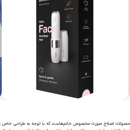
ون مدل FS1000 یکی از محبوب‌ترین محصولات اصلاح صورت مخصوص خانم‌هاست که با توجه به ط