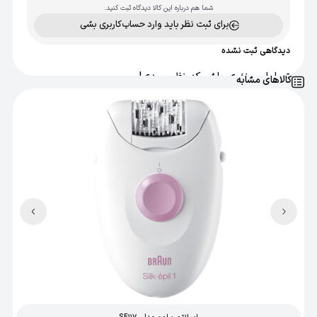
بله
شما هم درباره این کالا دیدگاه ثبت کنید.
برای ثبت نظر باید وارد حساب‌کاربری بشی
ضد آب
بله
دیدگاهی ثبت نشده
اصالت کالا
تو اولین نفری باش که نظر میدی!
کالاهای مشابه
اصل
سایر مشخصات
دستگیره ارگونومیک, نوک تیغه گرد