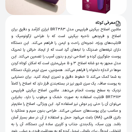
معرفی کوتاه
ماشین اصلاح بیکینی فیلیپس مدل BRT383 ابزاری کارآمد و دقیق برای
اصلاح و فرم‌دهی ناحیه بیکینی است که با طراحی ارگونومیک و
قابلیت‌های ویژه، تجربه‌ای راحت و ایمن را فراهم می‌کند. این دستگاه
دارای تیغه‌های ضدزنگ با لبه‌های گرد است که از ایجاد خراش یا تحریک
پوست جلوگیری کرده و اصلاحی نرم و بدون آسیب را تضمین می‌کند. این
مدل مجهز به دو شانه اصلاح 3 و 5 میلی‌متری است که امکان کوتاه کردن
موها در اندازه دلخواه را فراهم می‌کند. همچنین، سری تریمر باریک دستگاه
به شما کمک می‌کند تا خطوط دقیق و تمیزی ایجاد کنید. برای دستیابی
به پوست صاف، یک سری شیور نیز در بسته‌بندی قرار دارد که اصلاح را کاملاً
نزدیک به سطح پوست انجام می‌دهد. ماشین اصلاح بیکینی فیلیپس
BRT383 قابلیت استفاده به صورت خشک و مرطوب را دارد، بنابراین
می‌توان آن را حتی زیر دوش نیز استفاده کرد. این ویژگی، اصلاح را ملایم‌تر
و مناسب برای پوست‌های حساس می‌کند. طراحی بدون سیم و عملکرد با
باتری قلمی (AA) باعث می‌شود حمل و استفاده از آن در سفر بسیار آسان
باشد. وزن سبک، رنگ‌بندی جذاب و کاربری ساده این دستگاه، آن را به
انتخابی ایده‌آل برای بانوانی تبدیل کرده که به بهداشت فردی و زیبایی خود