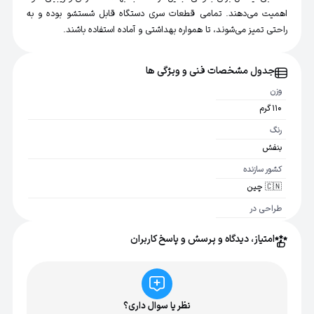
اهمیت می‌دهند. تمامی قطعات سری دستگاه قابل شستشو بوده و به
راحتی تمیز می‌شوند، تا همواره بهداشتی و آماده استفاده باشند.
جدول مشخصات فنی و ویژگی ها
وزن
110 گرم
رنگ
بنفش
کشور سازنده
🇨🇳 چین
طراحی در
🇳🇱 هلند
امتیاز، دیدگاه و پرسش و پاسخ کاربران
نوع باتری
AA
استفاده خشک و
مرطوب
نظر یا سوال داری؟