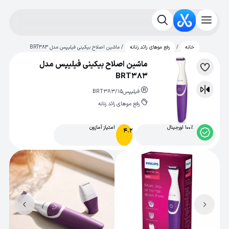
/
/ ماشین اصلاح بیکینی فیلیپس مدل BRT383
خانه
رفع موهای زائد زنانه
ماشین اصلاح بیکینی فیلیپس مدل
لیست
BRT383
علاقه‌مندی
فیلیپس
BRT383/15
مقایسه
رفع موهای زائد زنانه
100% اورجینال
امتیاز آمازون
4.2